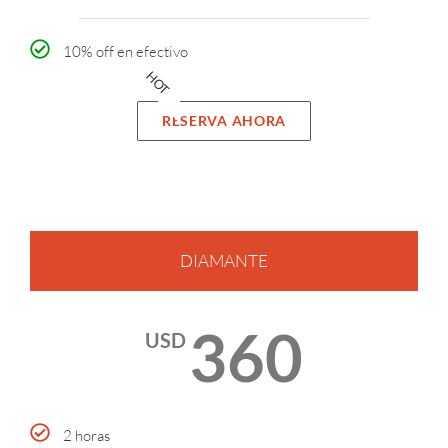
10% off en efectivo
HOT
RESERVA AHORA
DIAMANTE
360
USD
2 horas