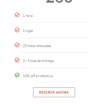
1 hora
1 lugar
20 fotos retocadas
3 / 4 días de entrega
10% off en efectivo
RESERVA AHORA