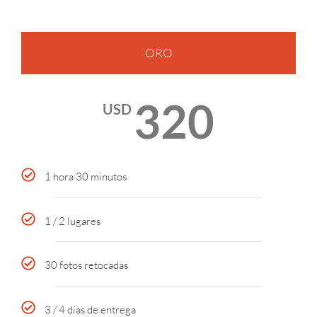
ORO
320
USD
1 hora 30 minutos
1 / 2 lugares
30 fotos retocadas
3 / 4 días de entrega