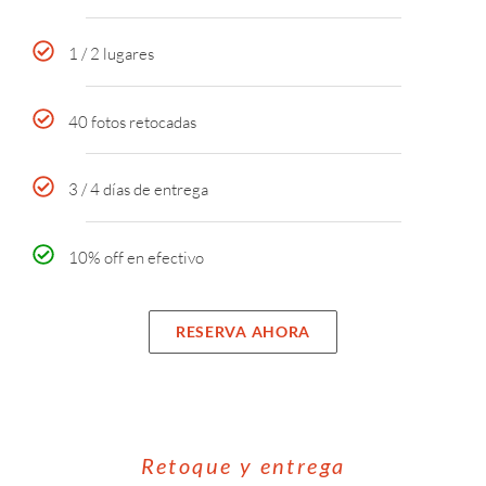
1 / 2 lugares
40 fotos retocadas
3 / 4 días de entrega
10% off en efectivo
RESERVA AHORA
Retoque y entrega