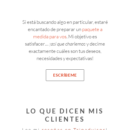
Si está buscando algo en particular, estaré
encantado de preparar un
paquete a
medida para vos
. Mi objetivo es
satisfacer…
¡así que charlemos
y decime
exactamente cuáles son tus deseos,
necesidades y expectativas!
ESCRÍBEME
LO QUE DICEN MIS
CLIENTES
Lee mi
reseñas en
Tripadvisor
!