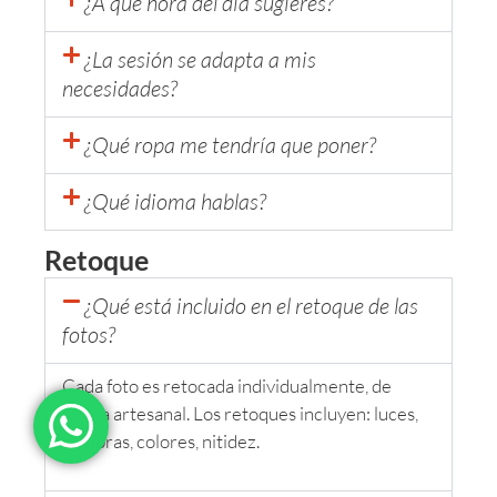
¿A qué hora del día sugieres?
¿La sesión se adapta a mis
necesidades?
¿Qué ropa me tendría que poner?
¿Qué idioma hablas?
Retoque
¿Qué está incluido en el retoque de las
fotos?
Cada foto es retocada individualmente, de
forma artesanal. Los retoques incluyen: luces,
sombras, colores, nitidez.