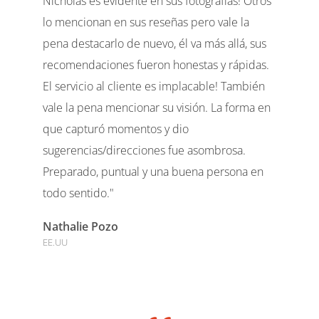
Nicholas es evidente en sus fotografías! Otros
lo mencionan en sus reseñas pero vale la
pena destacarlo de nuevo, él va más allá, sus
recomendaciones fueron honestas y rápidas.
El servicio al cliente es implacable! También
vale la pena mencionar su visión. La forma en
que capturó momentos y dio
sugerencias/direcciones fue asombrosa.
Preparado, puntual y una buena persona en
todo sentido."
Nathalie Pozo
EE.UU