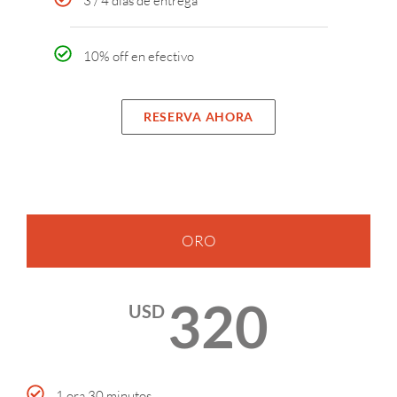
3 / 4 días de entrega
10% off en efectivo
RESERVA AHORA
ORO
320
USD
1 ora 30 minutos