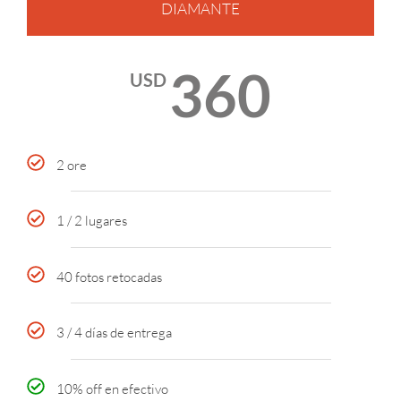
DIAMANTE
360
USD
2 ore
1 / 2 lugares
40 fotos retocadas
3 / 4 días de entrega
10% off en efectivo