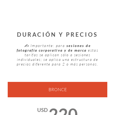
DURACIÓN Y PRECIOS
✍️ Importante: para
sesiones de
fotografía corporativa y de marca
estas
tarifas se aplican sólo a sesiones
individuales; se aplica una estructura de
precios diferente para 2 o más personas.
BRONCE
220
USD