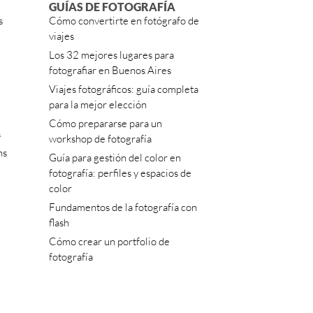
GUÍAS DE FOTOGRAFÍA
s
Cómo convertirte en fotógrafo de
viajes
Los 32 mejores lugares para
fotografiar en Buenos Aires
Viajes fotográficos: guía completa
para la mejor elección
Cómo prepararse para un
s
workshop de fotografía
ns
Guía para gestión del color en
fotografía: perfiles y espacios de
color
Fundamentos de la fotografía con
flash
Cómo crear un portfolio de
fotografía