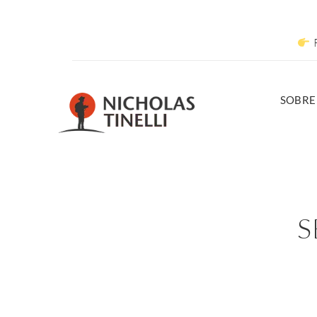
R
SOBRE
S