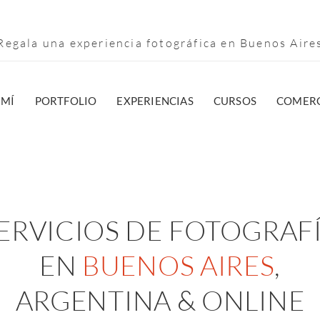
egala una experiencia fotográfica en Buenos Air
 MÍ
PORTFOLIO
EXPERIENCIAS
CURSOS
COMERC
ERVICIOS DE FOTOGRAF
EN
BUENOS AIRES
,
ARGENTINA & ONLINE