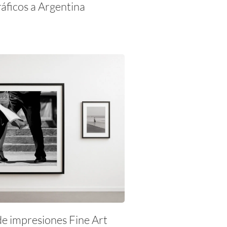
ráficos a Argentina
de impresiones Fine Art