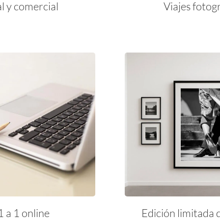
al y comercial
Viajes fotog
1 a 1 online
Edición limitada 