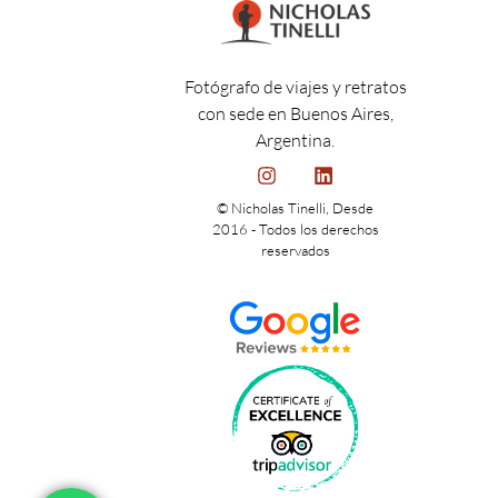
Fotógrafo de viajes y retratos
con sede en Buenos Aires,
Argentina.
© Nicholas Tinelli, Desde
2016 - Todos los derechos
reservados