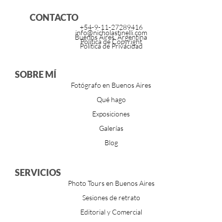
CONTACTO
+54-9-11-27289416
info@nicholastinelli.com
Buenos Aires, Argentina
Política de Copyright
Política de Privacidad
SOBRE MÍ
Fotógrafo en Buenos Aires
Qué hago
Exposiciones
Galerías
Blog
SERVICIOS
Photo Tours en Buenos Aires
Sesiones de retrato
Editorial y Comercial