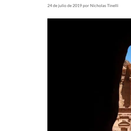
24 de julio de 2019
por
Nicholas Tinelli