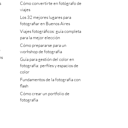
s
Cómo convertirte en fotógrafo de
viajes
Los 32 mejores lugares para
fotografiar en Buenos Aires
Viajes fotográficos: guía completa
para la mejor elección
Cómo prepararse para un
s
workshop de fotografía
ns
Guía para gestión del color en
fotografía: perfiles y espacios de
color
Fundamentos de la fotografía con
flash
Cómo crear un portfolio de
fotografía