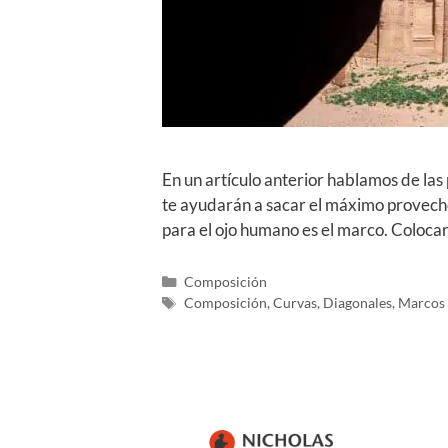
En un artículo anterior hablamos de la
te ayudarán a sacar el máximo provecho 
para el ojo humano es el marco. Colocar
Composición
Composición
,
Curvas
,
Diagonales
,
Marcos