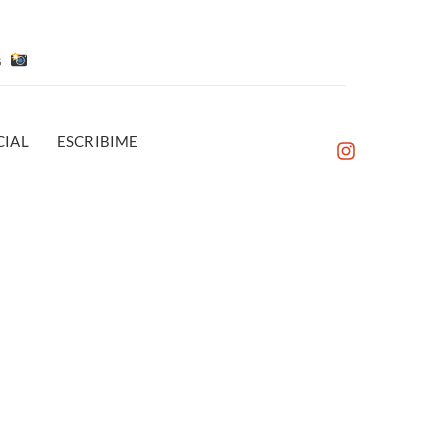
es
IAL
ESCRIBIME