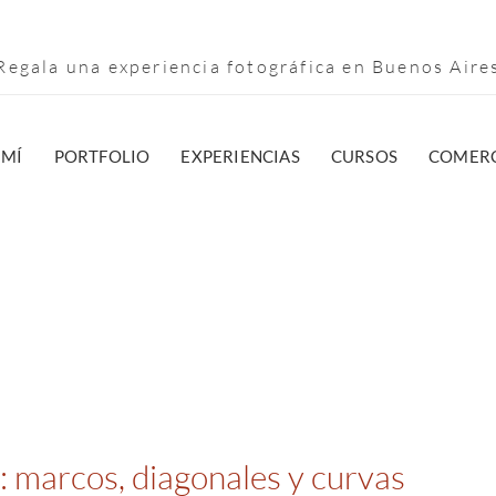
egala una experiencia fotográfica en Buenos Air
 MÍ
PORTFOLIO
EXPERIENCIAS
CURSOS
COMERC
: marcos, diagonales y curvas