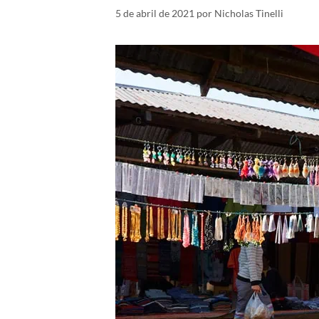
5 de abril de 2021
por
Nicholas Tinelli