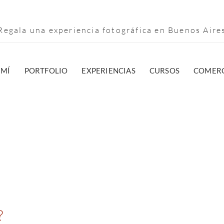
egala una experiencia fotográfica en Buenos Air
 MÍ
PORTFOLIO
EXPERIENCIAS
CURSOS
COMERC
?