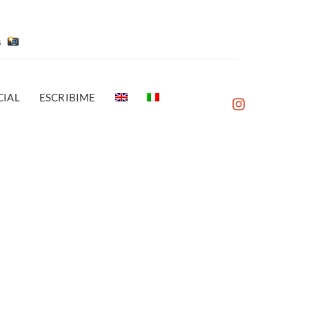
es
IAL
ESCRIBIME