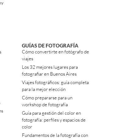
hy
GUÍAS DE FOTOGRAFÍA
s
Cómo convertirte en fotógrafo de
viajes
Los 32 mejores lugares para
fotografiar en Buenos Aires
Viajes fotográficos: guía completa
para la mejor elección
Cómo prepararse para un
s
workshop de fotografía
ns
Guía para gestión del color en
fotografía: perfiles y espacios de
color
Fundamentos de la fotografía con