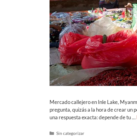
Mercado callejero en Inle Lake, Myanmar
pregunta, quizás a la hora de crear un 
una respuesta exacta: depende de tu …
Sin categorizar