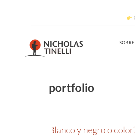
R
SOBRE
portfolio
Blanco y negro o color