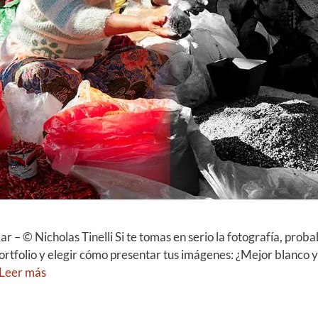
 – © Nicholas Tinelli Si te tomas en serio la fotografía, pro
portfolio y elegir cómo presentar tus imágenes: ¿Mejor blanco 
Leer más