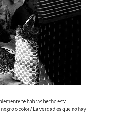
bablemente te habrás hecho esta
y negro o color? La verdad es que no hay