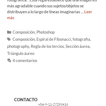
más agradable cuando sus sujetos/objetos se
distribuyen a lo largo de líneas imaginarias …
Leer
más
Composición
,
Photoshop
Composición
,
Espiral de Fibonacci
,
fotografia
,
photography
,
Regla de los tercios
,
Sección áurea
,
Triángulo áureo
4 comentarios
CONTACTO
+54-9-11-27289416