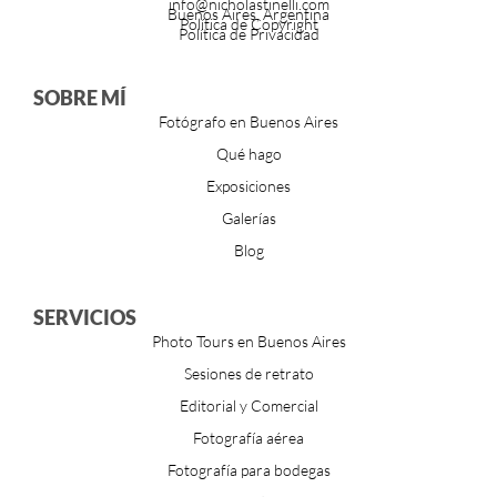
info@nicholastinelli.com
Buenos Aires, Argentina
Política de Copyright
Política de Privacidad
SOBRE MÍ
Fotógrafo en Buenos Aires
Qué hago
Exposiciones
Galerías
Blog
SERVICIOS
Photo Tours en Buenos Aires
Sesiones de retrato
Editorial y Comercial
Fotografía aérea
Fotografía para bodegas