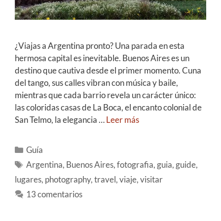
¿Viajas a Argentina pronto? Una parada en esta
hermosa capital es inevitable. Buenos Aires es un
destino que cautiva desde el primer momento. Cuna
del tango, sus calles vibran con música y baile,
mientras que cada barrio revela un carácter único:
las coloridas casas de La Boca, el encanto colonial de
San Telmo, la elegancia …
Leer más
Guía
Argentina
,
Buenos Aires
,
fotografia
,
guia
,
guide
,
lugares
,
photography
,
travel
,
viaje
,
visitar
13 comentarios