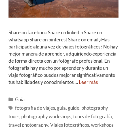
Share on facebook Share on linkedin Share on
whatsapp Share on pinterest Share on email ¿Has
participado alguna vez de viajes fotográficos? No hay
mejor manera de aprender, adquiriendo experiencia
de forma directa con un fotógrafo profesional. En
fotografía hay mucho por aprender y durante un
viaje fotográfico puedes mejorar significativamente
tus habilidades y conocimientos …
Leer más
Guía
fotografia de viajes
,
guia
,
guide
,
photography
tours
,
photography workshops
,
tours de fotografía
,
travel photography
,
Viajes fotográficos
,
workshops