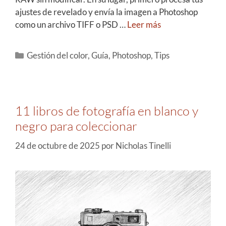
ajustes de revelado y envía la imagen a Photoshop
como un archivo TIFF o PSD …
Leer más
Gestión del color
,
Guía
,
Photoshop
,
Tips
11 libros de fotografía en blanco y
negro para coleccionar
24 de octubre de 2025
por
Nicholas Tinelli