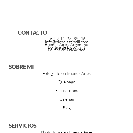
CONTACTO
+54-9-11-27289416
info@nicholastinelli.com
Buenos Aires, Argentina
Política de Copyright
Política de Privacidad
SOBRE MÍ
Fotógrafo en Buenos Aires
Qué hago
Exposiciones
Galerías
Blog
SERVICIOS
Photo Tours en Buenos Aires