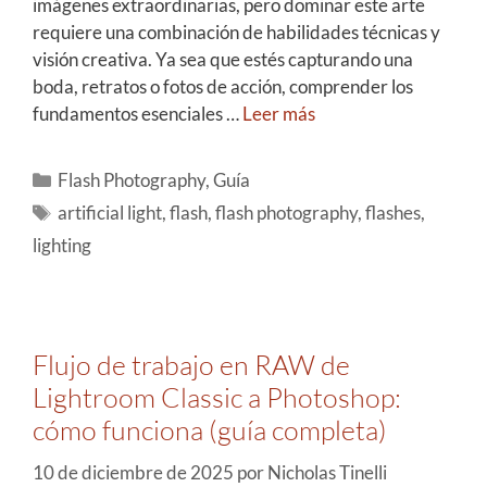
imágenes extraordinarias, pero dominar este arte
requiere una combinación de habilidades técnicas y
visión creativa. Ya sea que estés capturando una
boda, retratos o fotos de acción, comprender los
fundamentos esenciales …
Leer más
Flash Photography
,
Guía
artificial light
,
flash
,
flash photography
,
flashes
,
lighting
Flujo de trabajo en RAW de
Lightroom Classic a Photoshop:
cómo funciona (guía completa)
10 de diciembre de 2025
por
Nicholas Tinelli