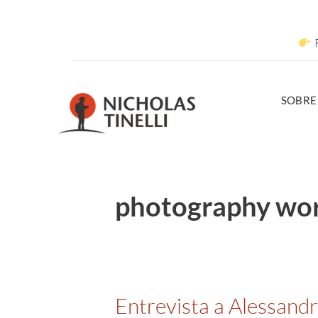
R
SOBRE
photography wo
Entrevista a Alessandr