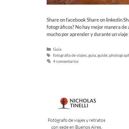
Share on facebook Share on linkedin Sh
fotográficos? No hay mejor manera de a
mucho por aprender y durante un viaje 
Guía
fotografia de viajes
,
guia
,
guide
,
photograph
4 comentarios
Fotógrafo de viajes y retratos
con sede en Buenos Aires,