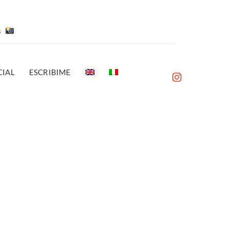
es
IAL
ESCRIBIME