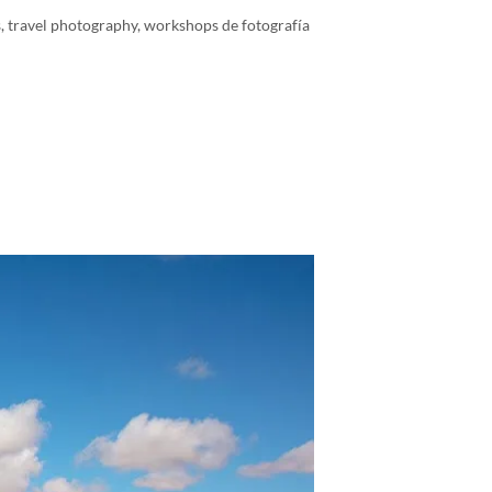
s
,
travel photography
,
workshops de fotografía