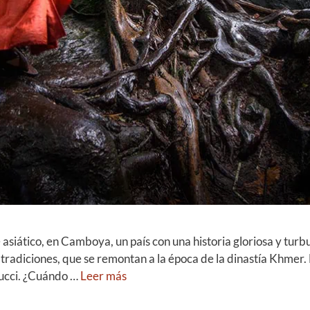
asiático, en Camboya, un país con una historia gloriosa y turbu
 tradiciones, que se remontan a la época de la dinastía Khmer.
nucci. ¿Cuándo …
Leer más