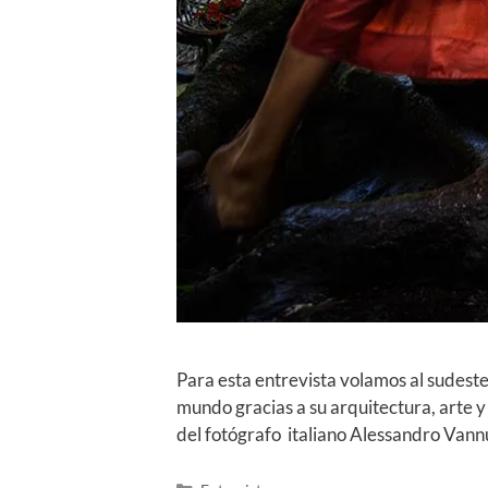
Para esta entrevista volamos al sudeste 
mundo gracias a su arquitectura, arte y
del fotógrafo italiano Alessandro Van