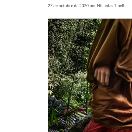
27 de octubre de 2020
por
Nicholas Tinelli