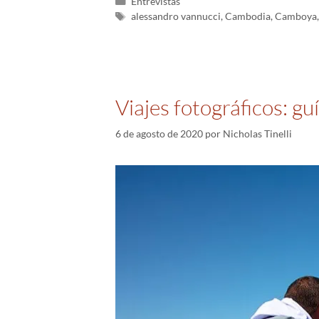
Entrevistas
alessandro vannucci
,
Cambodia
,
Camboya
Viajes fotográficos: gu
6 de agosto de 2020
por
Nicholas Tinelli