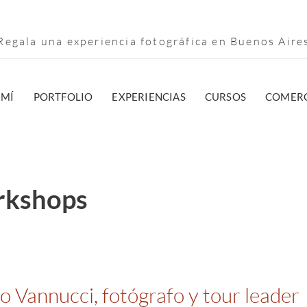
egala una experiencia fotográfica en Buenos Air
 MÍ
PORTFOLIO
EXPERIENCIAS
CURSOS
COMERC
rkshops
o Vannucci, fotógrafo y tour leader