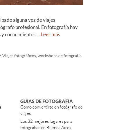
ipado alguna vez de viajes
ógrafo profesional. En fotografía hay
s y conocimientos …
Leer más
y
,
Viajes fotográficos
,
workshops de fotografía
GUÍAS DE FOTOGRAFÍA
s
Cómo convertirte en fotógrafo de
viajes
Los 32 mejores lugares para
fotografiar en Buenos Aires