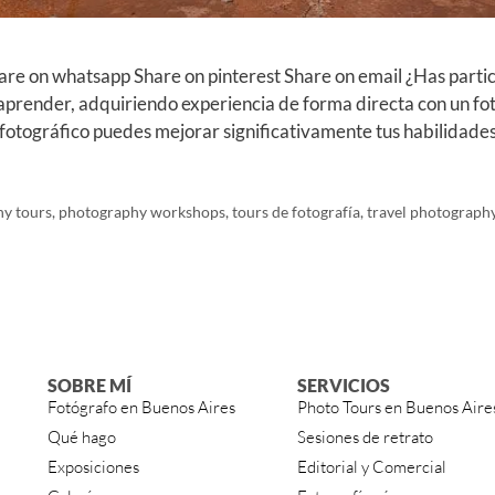
are on whatsapp Share on pinterest Share on email ¿Has partic
prender, adquiriendo experiencia de forma directa con un fot
fotográfico puedes mejorar significativamente tus habilidade
y tours
,
photography workshops
,
tours de fotografía
,
travel photograph
SOBRE MÍ
SERVICIOS
Fotógrafo en Buenos Aires
Photo Tours en Buenos Aire
Qué hago
Sesiones de retrato
Exposiciones
Editorial y Comercial