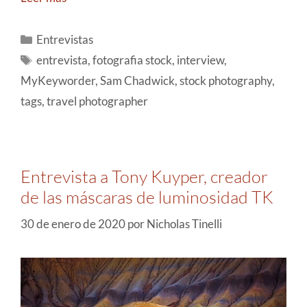
Entrevistas
entrevista
,
fotografia stock
,
interview
,
MyKeyworder
,
Sam Chadwick
,
stock photography
,
tags
,
travel photographer
Entrevista a Tony Kuyper, creador
de las máscaras de luminosidad TK
30 de enero de 2020
por
Nicholas Tinelli