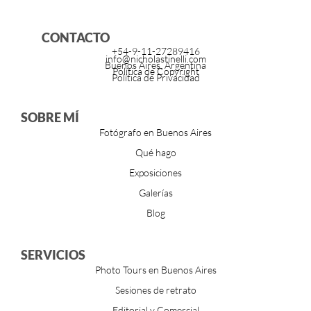
CONTACTO
+54-9-11-27289416
info@nicholastinelli.com
Buenos Aires, Argentina
Política de Copyright
Política de Privacidad
SOBRE MÍ
Fotógrafo en Buenos Aires
Qué hago
Exposiciones
Galerías
Blog
SERVICIOS
Photo Tours en Buenos Aires
Sesiones de retrato
Editorial y Comercial