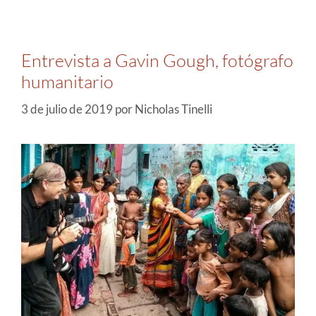
Entrevista a Gavin Gough, fotógrafo
humanitario
3 de julio de 2019
por
Nicholas Tinelli