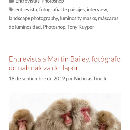
Entrevistas
,
Photoshop
entrevista
,
fotografía de paisajes
,
interview
,
landscape photography
,
luminosity masks
,
máscaras
de luminosidad
,
Photoshop
,
Tony Kuyper
Entrevista a Martin Bailey, fotógrafo
de naturaleza de Japón
18 de septiembre de 2019
por
Nicholas Tinelli