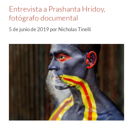
Entrevista a Prashanta Hridoy,
fotógrafo documental
5 de junio de 2019
por
Nicholas Tinelli