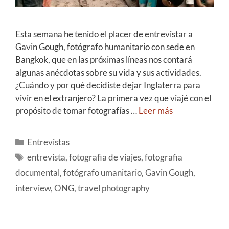
Esta semana he tenido el placer de entrevistar a
Gavin Gough, fotógrafo humanitario con sede en
Bangkok, que en las próximas líneas nos contará
algunas anécdotas sobre su vida y sus actividades.
¿Cuándo y por qué decidiste dejar Inglaterra para
vivir en el extranjero? La primera vez que viajé con el
propósito de tomar fotografías …
Leer más
Entrevistas
entrevista
,
fotografia de viajes
,
fotografia
documental
,
fotógrafo umanitario
,
Gavin Gough
,
interview
,
ONG
,
travel photography