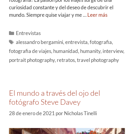
curiosidad constante y del deseo de descubrir el
mundo. Siempre quise viajar y me …
Leer más
Entrevistas
alessandro bergamini
,
entrevista
,
fotografia
,
fotografia de viajes
,
humanidad
,
humanity
,
interview
,
portrait photography
,
retratos
,
travel photography
El mundo a través del ojo del
fotógrafo Steve Davey
28 de enero de 2021
por
Nicholas Tinelli