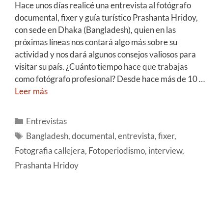
Hace unos días realicé una entrevista al fotógrafo
documental, fixer y guía turístico Prashanta Hridoy,
con sede en Dhaka (Bangladesh), quien en las
próximas líneas nos contará algo más sobre su
actividad y nos dará algunos consejos valiosos para
visitar su país. ¿Cuánto tiempo hace que trabajas
como fotógrafo profesional? Desde hace más de 10 …
Leer más
Entrevistas
Bangladesh
,
documental
,
entrevista
,
fixer
,
Fotografia callejera
,
Fotoperiodismo
,
interview
,
Prashanta Hridoy