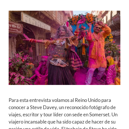
Para esta entrevista volamos al Reino Unido para
conocer a Steve Davey, un reconocido fotógrafo de
viajes, escritor y tour líder con sede en Somerset. Un
viajero incansable que ha sido capaz de hacer de su
pasión una estilo de vida. El trabajo de Steve ha sido