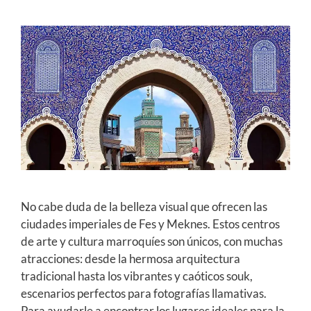
No cabe duda de la belleza visual que ofrecen las
ciudades imperiales de Fes y Meknes. Estos centros
de arte y cultura marroquíes son únicos, con muchas
atracciones: desde la hermosa arquitectura
tradicional hasta los vibrantes y caóticos souk,
escenarios perfectos para fotografías llamativas.
Para ayudarle a encontrar los lugares ideales para la