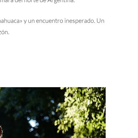
mahuaca» y un encuentro inesperado. Un
zón.