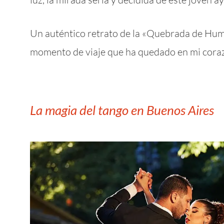
Un auténtico retrato de la «Quebrada de Hu
momento de viaje que ha quedado en mi cora
La magia del tango en Buenos Aires