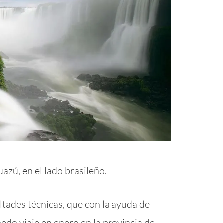
azú, en el lado brasileño.
ultades técnicas, que con la ayuda de
o viaje en enero en la provincia de