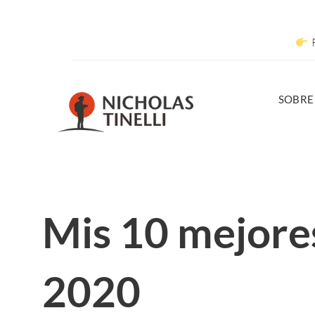
R
SOBRE
Mis 10 mejore
2020