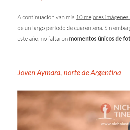
A continuación van mis
10 mejores imágenes
de un largo período de cuarentena. Sin embarg
este año, no faltaron
momentos únicos de foto
Joven Aymara, norte de Argentina