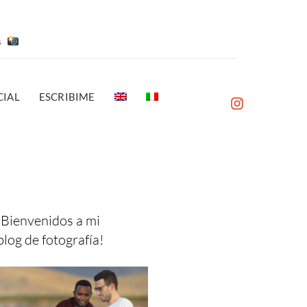
es
IAL
ESCRIBIME
¡Bienvenidos a mi
blog de fotografía!