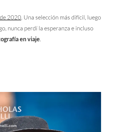
 de 2020
. Una selección más difícil, luego
o, nunca perdí la esperanza e incluso
grafía en viaje
.