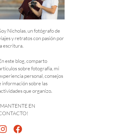
Soy Nicholas, un fotógrafo de
viajes y retratos con pasión por
la escritura.
En este blog, comparto
artículos sobre fotografía, mi
experiencia personal, consejos
e información sobre las
actividades que organizo.
¡MANTENTE EN
CONTACTO!