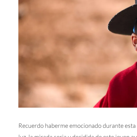
Recuerdo haberme emocionado durante esta tom
luz, la mirada seria y decidida de este joven 