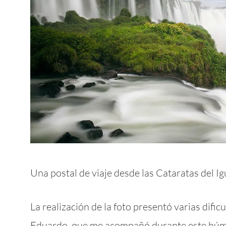
Una postal de viaje desde las Cataratas del Igu
La realización de la foto presentó varias dific
Eduardo, que me acompañó durante este húmed