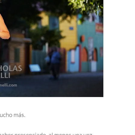
mucho más.
 haber presenciado, al menos una vez,