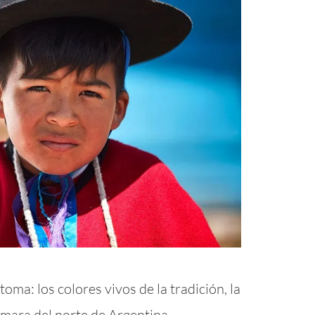
a: los colores vivos de la tradición, la
aymara del norte de Argentina.