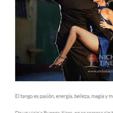
El tango es pasión, energía, belleza, magia y 
De un viaje a Buenos Aires, no se regresa sin