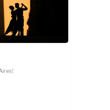
Aires!