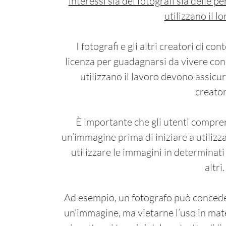
interessi sia dei fotografi sia delle 
utilizzano il l
I fotografi e gli altri creatori di con
licenza per guadagnarsi da vivere con 
utilizzano il lavoro devono assicura
creator
È importante che gli utenti compren
un’immagine prima di iniziare a utilizz
utilizzare le immagini in determinati
altri.
Ad esempio, un fotografo può conceder
un’immagine, ma vietarne l’uso in mate