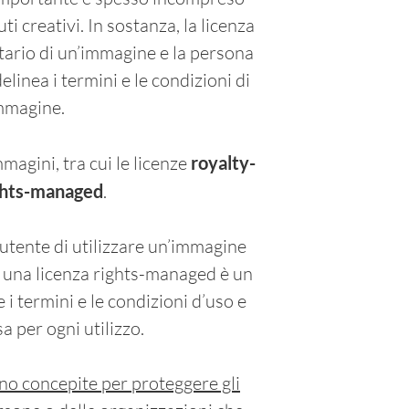
uti creativi. In sostanza, la licenza
tario di un’immagine e la persona
delinea i termini e le condizioni di
immagine.
mmagini, tra cui le licenze
royalty-
ghts-managed
.
’utente di utilizzare un’immagine
e una licenza rights-managed è un
i termini e le condizioni d’uso e
 per ogni utilizzo.
no concepite per proteggere gli