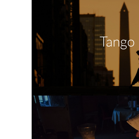
Tango
Arte e Passione in un'unic