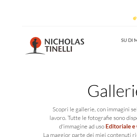
SU DI 
Galleri
Scopri le gallerie, con immagini s
lavoro. Tutte le fotografie sono disp
d'immagine ad uso
Editoriale 
La maggior parte dei miei contenuti ri