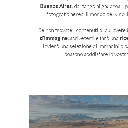
Buenos Aires
, dal tango ai gauchos, i p
fotografia aerea, il mondo del vino, la
Se non trovate i contenuti di cui avete
d’immagine
, scrivetemi e farò una
ric
invierò una selezione di immagini a b
possano soddisfare la vostra