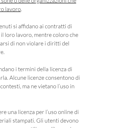
persone o delle organizzazioni che
oro lavoro
.
tenuti si affidano ai contratti di
il loro lavoro, mentre coloro che
rsi di non violare i diritti del
e.
dano i termini della licenza di
arla. Alcune licenze consentono di
 contesti, ma ne vietano l’uso in
e una licenza per l’uso online di
riali stampati. Gli utenti devono