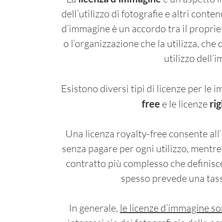
dell’utilizzo di fotografie e altri conten
d’immagine è un accordo tra il proprie
o l’organizzazione che la utilizza, che 
utilizzo dell’
Esistono diversi tipi di licenze per le i
free
e le licenze
ri
Una licenza royalty-free consente all
senza pagare per ogni utilizzo, mentr
contratto più complesso che definisce 
spesso prevede una tassa
In generale,
le licenze d’immagine so