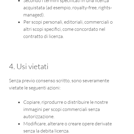
Secondo i termini specificati in una licenza
acquistata (ad esempio, royalty-free, rights-
managed).
Per scopi personali, editoriali, commerciali o
altri scopi specifici, come concordato nel
contratto di licenza.
4. Usi vietati
Senza previo consenso scritto, sono severamente
vietate le seguenti azioni:
Copiare, riprodurre o distribuire le nostre
immagini per scopi commerciali senza
autorizzazione.
Modificare, alterare o creare opere derivate
senza la debita licenza.