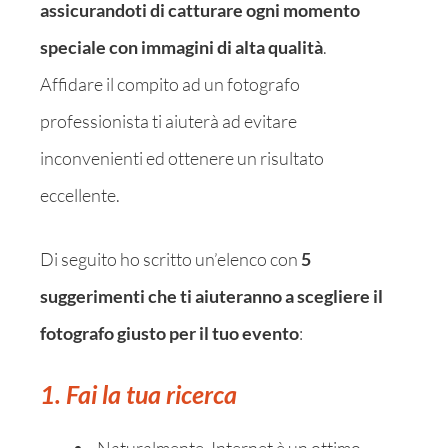
assicurandoti di catturare ogni momento
speciale con immagini di alta qualità
.
Affidare il compito ad un fotografo
professionista ti aiuterà ad evitare
inconvenienti ed ottenere un risultato
eccellente.
Di seguito ho scritto un’elenco con
5
suggerimenti che ti aiuteranno a scegliere il
fotografo giusto per il tuo evento
:
1. Fai la tua ricerca
Naturalmente, Internet è un ottimo