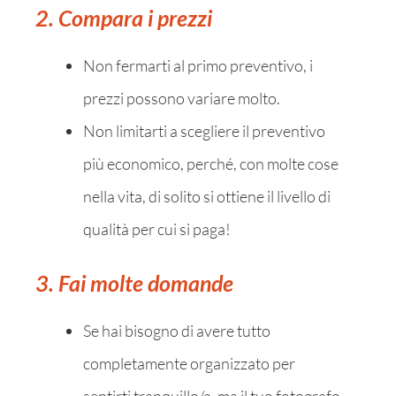
2. Compara i prezzi
Non fermarti al primo preventivo, i
prezzi possono variare molto.
Non limitarti a scegliere il preventivo
più economico, perché, con molte cose
nella vita, di solito si ottiene il livello di
qualità per cui si paga!
3. Fai molte domande
Se hai bisogno di avere tutto
completamente organizzato per
sentirti tranquillo/a, ma il tuo fotografo