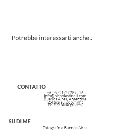
Potrebbe interessarti anche..
CONTATTO
+54-9-11-27289416
info@nicholastinelli.com
Buenos Aires, Argentina
Politica sul copyright
Politica sulla privacy
SU DI ME
Fotografo a Buenos Aires