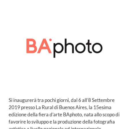
Si inaugurerà tra pochi giorni, dal 6 all’8 Settembre
2019 presso La Rural di Buenos Aires, la 15esima
edizione della fiera d’arte BAphoto, nata allo scopo di
favorire lo sviluppo e la produzione della fotografia
artistica a livello nazionale ed internazionale.