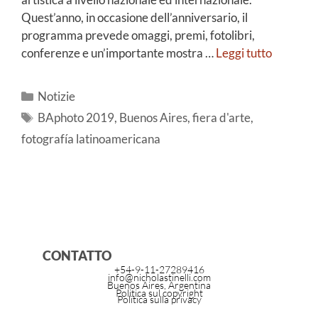
Quest’anno, in occasione dell’anniversario, il
programma prevede omaggi, premi, fotolibri,
conferenze e un’importante mostra …
Leggi tutto
Notizie
BAphoto 2019
,
Buenos Aires
,
fiera d'arte
,
fotografía latinoamericana
CONTATTO
+54-9-11-27289416
info@nicholastinelli.com
Buenos Aires, Argentina
Politica sul copyright
Politica sulla privacy