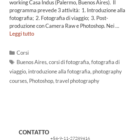
working Casa Indus (Palermo, Buenos Aires). Il
programma prevede 3 attività: 1. Introduzione alla
fotografia; 2. Fotografia di viaggio; 3. Post-
produzione con Camera Raw e Photoshop. Nei …
Leggi tutto
Corsi
Buenos Aires
,
corsi di fotografia
,
fotografia di
viaggio
,
introduzione alla fotografia
,
photography
courses
,
Photoshop
,
travel photography
CONTATTO
+54-9-11-27289416