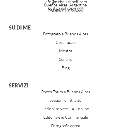
info@nicholastinelli.com
Buenos Aires, Argentina
Politica sul copyright
Politica sulla privacy
SU DI ME
Fotografo a Buenos Aires
Cosa faccio
Mostre
Gallerie
Blog
SERVIZI
Photo Tours a Buenos Aires
Sessioni di ritratto
Lezioni private 1 a 1 online
Editoriale & Commerciale
Fotografia aerea