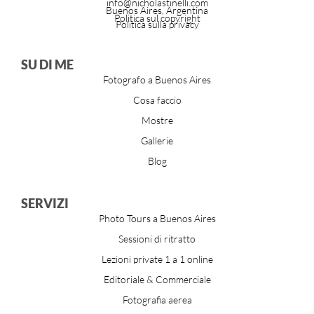
info@nicholastinelli.com
Buenos Aires, Argentina
Politica sul copyright
Politica sulla privacy
SU DI ME
Fotografo a Buenos Aires
Cosa faccio
Mostre
Gallerie
Blog
SERVIZI
Photo Tours a Buenos Aires
Sessioni di ritratto
Lezioni private 1 a 1 online
Editoriale & Commerciale
Fotografia aerea