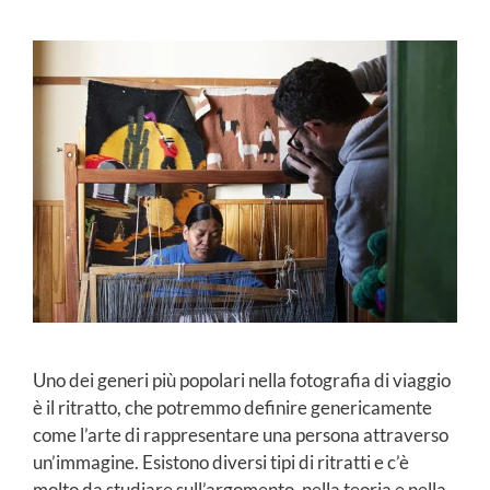
Uno dei generi più popolari nella fotografia di viaggio
è il ritratto, che potremmo definire genericamente
come l’arte di rappresentare una persona attraverso
un’immagine. Esistono diversi tipi di ritratti e c’è
molto da studiare sull’argomento, nella teoria e nella