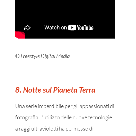
©
Freestyle Digital Media
8. Notte sul Pianeta Terra
Una serie imperdibile per gli appassionati di
fotografia. L’utilizzo delle nuove tecnologie
a raggi ultravioletti ha permesso di