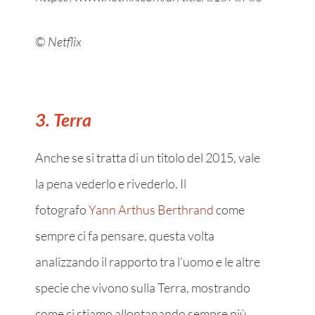
©
Netflix
3. Terra
Anche se si tratta di un titolo del 2015, vale
la pena vederlo e rivederlo.
Il
fotografo
Yann Arthus Berthrand
come
sempre ci fa pensare, questa volta
analizzando il rapporto tra l’uomo e le altre
specie che vivono sulla Terra, mostrando
come ci stiamo allontanando sempre più