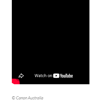
©
Canon Australia