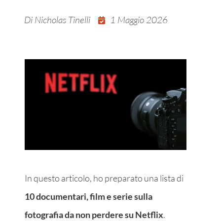
Di
Nicholas Tinelli
1 Maggio 2026
In questo articolo, ho preparato una lista di
10 documentari, film e serie sulla
fotografia da non perdere su Netflix
.