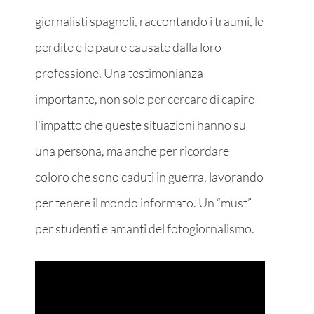
giornalisti spagnoli, raccontando i traumi, le
perdite e le paure causate dalla loro
professione. Una testimonianza
importante, non solo per cercare di capire
l’impatto che queste situazioni hanno su
una persona, ma anche per ricordare
coloro che sono caduti in guerra, lavorando
per tenere il mondo informato. Un “must”
per studenti e amanti del fotogiornalismo.