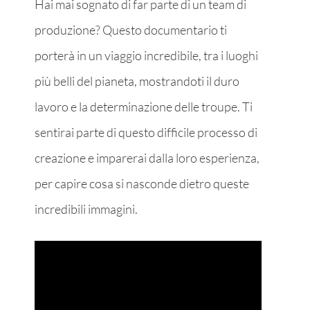
Hai mai sognato di far parte di un team di
produzione? Questo documentario ti
porterà in un viaggio incredibile, tra i luoghi
più belli del pianeta, mostrandoti il duro
lavoro e la determinazione delle troupe. Ti
sentirai parte di questo difficile processo di
creazione e imparerai dalla loro esperienza,
per capire cosa si nasconde dietro queste
incredibili immagini.