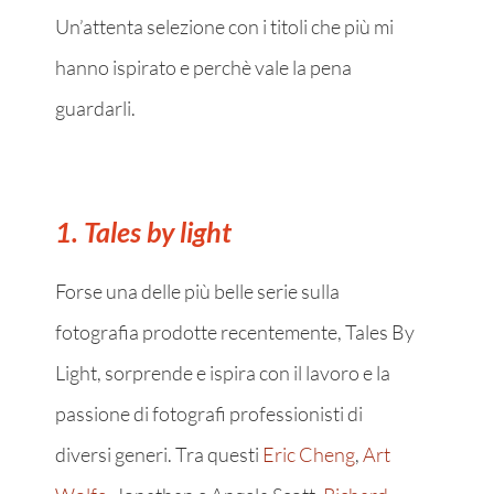
Un’attenta selezione con i titoli che più mi
hanno ispirato e perchè vale la pena
guardarli.
1
. Tales by light
Forse una delle più belle serie sulla
fotografia prodotte recentemente, Tales By
Light, sorprende e ispira con il lavoro e la
passione di fotografi professionisti di
diversi generi. Tra questi
Eric Cheng
,
Art