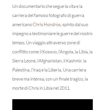
Un documentario che segue la vita e la
carriera del famoso fotografo di guerra
americano
Chris Hondros
, spinto dal suo
impegno a testimoniare le guerre del nostro
tempo. Un viaggio attraverso zone di
conflitto come il Kosovo, l’Angola, la Libia, la
Sierra Leone, l’Afghanistan, il Kashmir, la
Palestina, l’Iraq e la Liberia. Una carriera
breve ma intensa, con un finale tragico, la
morte di Chris in Libia nel 2011.