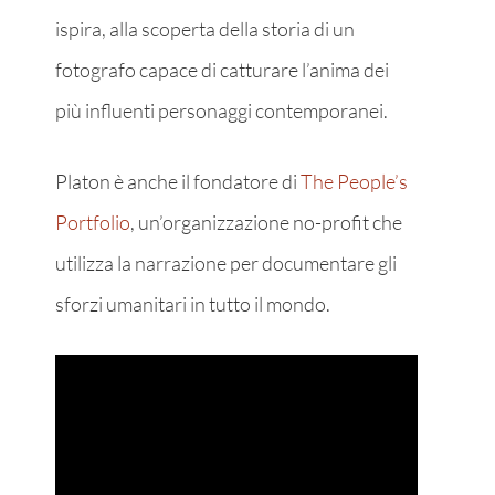
ispira, alla scoperta della storia di un
fotografo capace di catturare l’anima dei
più influenti personaggi contemporanei.
Platon è anche il fondatore di
The People’s
Portfolio
, un’organizzazione no-profit che
utilizza la narrazione per documentare gli
sforzi umanitari in tutto il mondo.