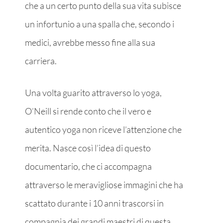
che a un certo punto della sua vita subisce
un infortunio a una spalla che, secondo i
medici, avrebbe messo fine alla sua
carriera.
Una volta guarito attraverso lo yoga,
O’Neill si rende conto che il vero e
autentico yoga non riceve l’attenzione che
merita. Nasce così l’idea di questo
documentario, che ci accompagna
attraverso le meravigliose immagini che ha
scattato durante i 10 anni trascorsi in
compagnia dei grandi maestri di questa