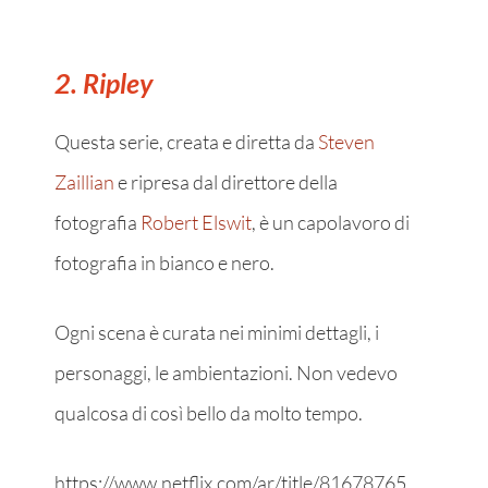
2. Ripley
Questa serie, creata e diretta da
Steven
Zaillian
e ripresa dal direttore della
fotografia
Robert Elswit
, è un capolavoro di
fotografia in bianco e nero.
Ogni scena è curata nei minimi dettagli, i
personaggi, le ambientazioni. Non vedevo
qualcosa di così bello da molto tempo.
https://www.netflix.com/ar/title/81678765