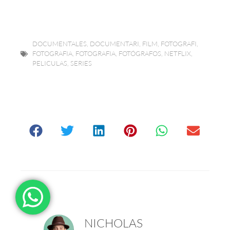
DOCUMENTALES
,
DOCUMENTARI
,
FILM
,
FOTOGRAFI
,
FOTOGRAFIA
,
FOTOGRAFIA
,
FOTÓGRAFOS
,
NETFLIX
,
PELICULAS
,
SERIES
NICHOLAS