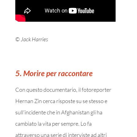
©
Jack Harries
5. Morire per raccontare
Con questo documentario, il fotoreporter
Hernan Zin cerca risposte su se stesso e
sull’incidente che in Afghanistan gli ha
cambiato la vita per sempre. Lo fa
attraverso una serie di interviste ad altri