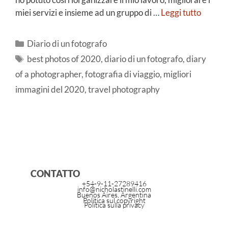
miei servizi e insieme ad un gruppo di …
Leggi tutto
Diario di un fotografo
best photos of 2020
,
diario di un fotografo
,
diary
of a photographer
,
fotografia di viaggio
,
migliori
immagini del 2020
,
travel photography
CONTATTO
+54-9-11-27289416
info@nicholastinelli.com
Buenos Aires, Argentina
Politica sul copyright
Politica sulla privacy