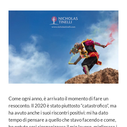
Come ogni anno, è arrivato il momento di fare un
resoconto. Il 2020 è stato piuttosto “catastrofico”, ma
ha avuto anche i suoi riscontri positivi: mi ha dato
tempo di pensare a quello che stavo facendo e come,
ho potuto così riorganizzare il mio lavoro, migliorare i