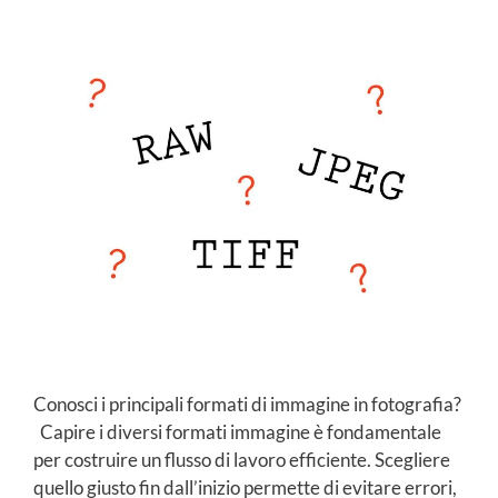
Conosci i principali formati di immagine in fotografia?
Capire i diversi formati immagine è fondamentale
per costruire un flusso di lavoro efficiente. Scegliere
quello giusto fin dall’inizio permette di evitare errori,