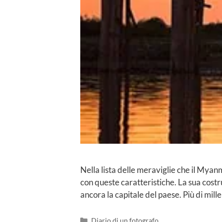
Nella lista delle meraviglie che il Myanm
con queste caratteristiche. La sua cost
ancora la capitale del paese. Più di mill
Diario di un fotografo