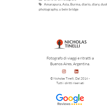
Amarapura
,
Asia
,
Burma
,
diario
,
diary
,
dus
photography
,
u bein bridge
Fotografo di viaggi e ritratti a
Buenos Aires, Argentina.
© Nicholas Tinelli, Dal 2016 -
Tutti i diritti riservati