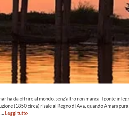
ar ha da offrire al mondo, senz’altro non manca il ponte in legn
ruzione (1850 circa) risale al Regno di Ava, quando Amarapura, 
e …
Leggi tutto