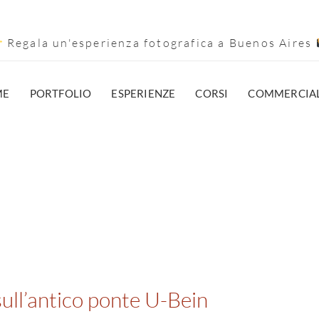
Regala un'esperienza fotografica a Buenos Aires
ME
PORTFOLIO
ESPERIENZE
CORSI
COMMERCIA
sull’antico ponte U-Bein