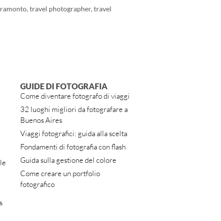
tramonto
,
travel photographer
,
travel
GUIDE DI FOTOGRAFIA
Come diventare fotografo di viaggi
32 luoghi migliori da fotografare a
Buenos Aires
Viaggi fotografici: guida alla scelta
Fondamenti di fotografia con flash
Guida sulla gestione del colore
le
Come creare un portfolio
fotografico
s